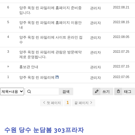
양주 옥정 린 파밀리에 홈페이지 준비중
6
관리자
2022.08.21
입니다.
양주 옥정 린 파밀리에 홈페이지 이용안
5
관리자
2022.08.15
내
양주 옥정 린 파밀리에 사이트 온라인 접
4
관리자
2022.08.05
수
양주 옥정 린 파밀리에 관람은 방문예약
3
관리자
2022.07.25
제로 운영됩니다.
홍보관 안내
»
관리자
2022.07.15
양주 옥정 린 파밀리에
1
관리자
2022.07.05
검색
쓰기
태그
1
첫 페이지
끝 페이지
수원 당수 눈담봄 303프라자