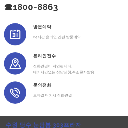
☎1800-8863
방문예약
24시간 온라인 간편 방문예약
온라인접수
전화연결이 지연됩니다.
대기시간없는 상담신청,주소문자발송
문의전화
모바일 터치시 전화연결
수원 당수 눈담봄 303프라자