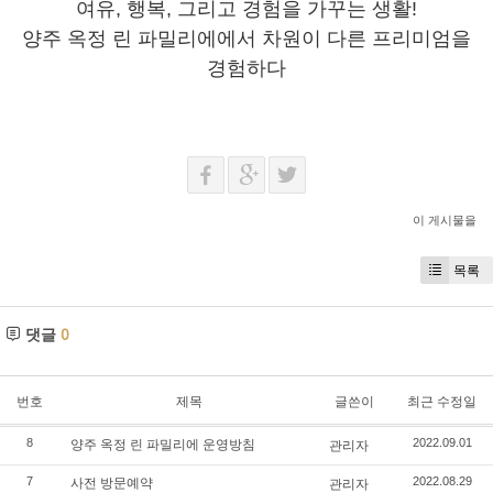
여유, 행복, 그리고 경험을 가꾸는 생활!
양주 옥정 린 파밀리에에서 차원이 다른 프리미엄을
경험하다
이 게시물을
목록
댓글
0
번호
제목
글쓴이
최근 수정일
양주 옥정 린 파밀리에 운영방침
8
관리자
2022.09.01
사전 방문예약
7
관리자
2022.08.29