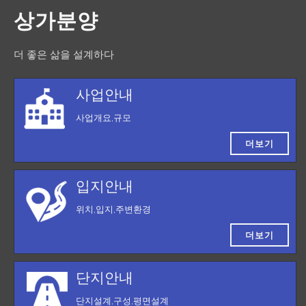
상가분양
더 좋은 삶을 설계하다
사업안내
사업개요,규모
더보기
입지안내
위치,입지,주변환경
더보기
단지안내
단지설계,구성,평면설계