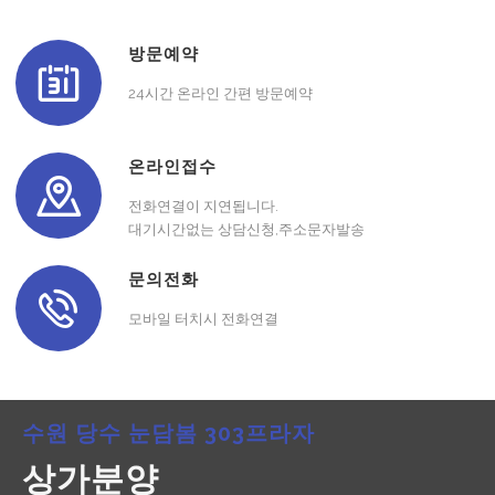
방문예약
24시간 온라인 간편 방문예약
온라인접수
전화연결이 지연됩니다.
대기시간없는 상담신청,주소문자발송
문의전화
모바일 터치시 전화연결
수원 당수 눈담봄 303프라자
상가분양