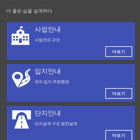
더 좋은 삶을 설계하다
사업안내
사업개요,규모
더보기
입지안내
위치,입지,주변환경
더보기
단지안내
단지설계,구성,평면설계
더보기