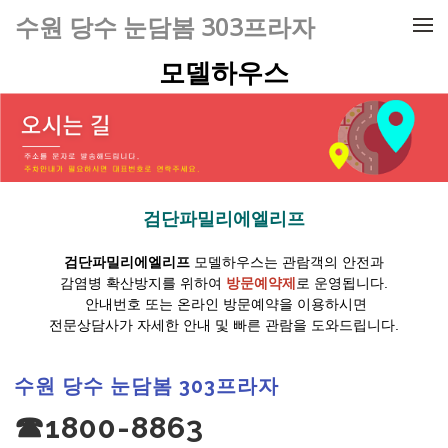
메뉴 건너뛰기
수원 당수 눈담봄 303프라자
모델하우스
검단파밀리에엘리프
검단파밀리에엘리프
모델하우스는 관람객의 안전과
감염병 확산방지를 위하여
방문예약제
로 운영됩니다.
안내번호 또는 온라인 방문예약을 이용하시면
전문상담사가 자세한 안내 및 빠른 관람을 도와드립니다.
수원 당수 눈담봄 303프라자
☎1800-8863