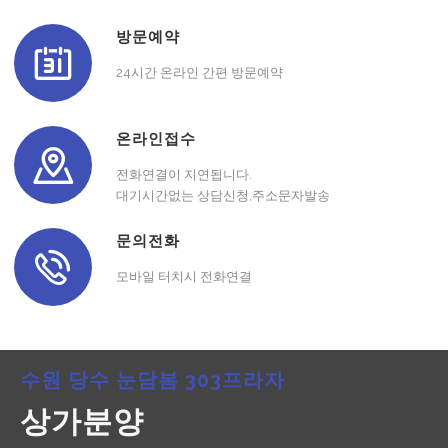
방문예약
24시간 온라인 간편 방문예약
온라인접수
전화연결이 지연됩니다.
대기시간없는 상담신청,주소문자발송
문의전화
모바일 터치시 전화연결
수원 당수 눈담봄 303프라자
상가분양