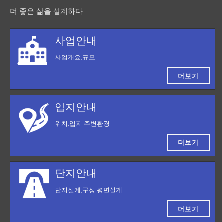
더 좋은 삶을 설계하다
사업안내
사업개요,규모
더보기
입지안내
위치,입지,주변환경
더보기
단지안내
단지설계,구성,평면설계
더보기